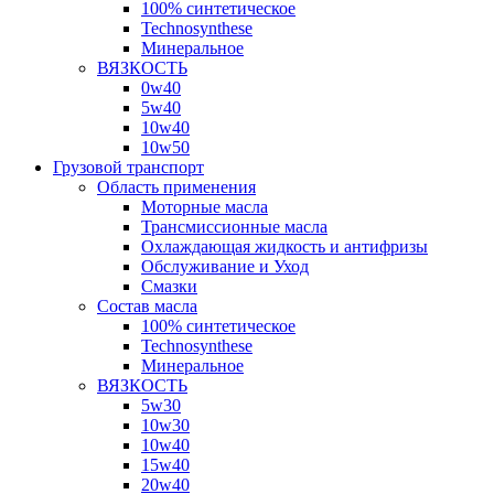
100% синтетическое
Technosynthese
Минеральное
ВЯЗКОСТЬ
0w40
5w40
10w40
10w50
Грузовой транспорт
Область применения
Моторные масла
Трансмиссионные масла
Охлаждающая жидкость и антифризы
Обслуживание и Уход
Смазки
Состав масла
100% синтетическое
Technosynthese
Минеральное
ВЯЗКОСТЬ
5w30
10w30
10w40
15w40
20w40