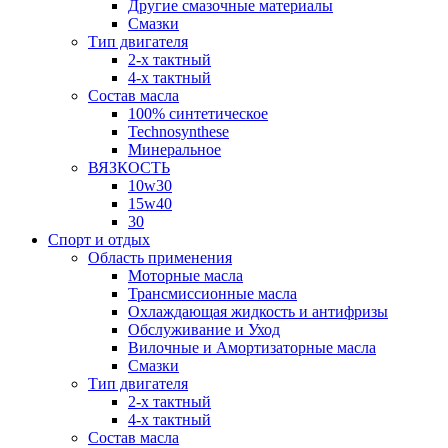
Другие смазочные материалы
Смазки
Тип двигателя
2-х тактный
4-х тактный
Состав масла
100% синтетическое
Technosynthese
Минеральное
ВЯЗКОСТЬ
10w30
15w40
30
Спорт и отдых
Область применения
Моторные масла
Трансмиссионные масла
Охлаждающая жидкость и антифризы
Обслуживание и Уход
Вилочные и Амортизаторные масла
Смазки
Тип двигателя
2-х тактный
4-х тактный
Состав масла