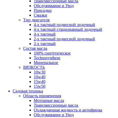
Трансмиссионные масла
Обслуживание и Уход
Присадки
Смазки
Тип двигателя
4-х тактный подвесной лодочный
4-х тактный стационарный лодочный
4-х тактный
2-х тактный подвесной лодочный
2-х тактный
Состав масла
100% синтетическое
Technosynthese
Минеральное
ВЯЗКОСТЬ
10w30
10w40
15w40
15w50
Садовая техника
Область применения
Моторные масла
Трансмиссионные масла
Охлаждающая жидкость и антифризы
Обслуживание и Уход