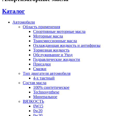
Каталог
Автомобили
Область применения
Спортивные моторные масла
Моторные масла
Трансмиссионные масла
Охлаждающая жидкость и антифризы
Тормозная жидкость
Обслуживание и Уход
Гидравлические жидкости
Присадки
Смазки
Тип двигателя автомобиля
4-х тактный
Состав масла
100% синтетическое
Technosynthese
Минеральное
ВЯЗКОСТЬ
0W15
0w20
0w30