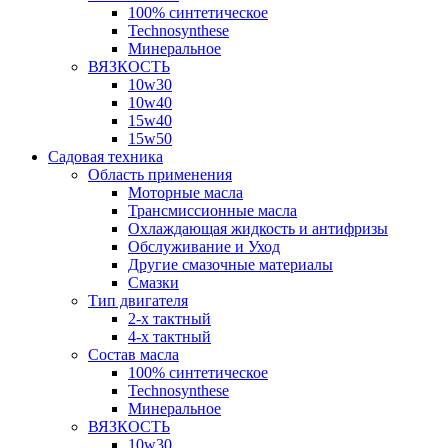
100% синтетическое
Technosynthese
Минеральное
ВЯЗКОСТЬ
10w30
10w40
15w40
15w50
Садовая техника
Область применения
Моторные масла
Трансмиссионные масла
Охлаждающая жидкость и антифризы
Обслуживание и Уход
Другие смазочные материалы
Смазки
Тип двигателя
2-х тактный
4-х тактный
Состав масла
100% синтетическое
Technosynthese
Минеральное
ВЯЗКОСТЬ
10w30