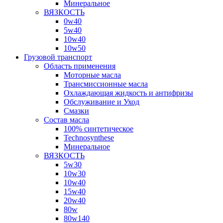
Минеральное
ВЯЗКОСТЬ
0w40
5w40
10w40
10w50
Грузовой транспорт
Область применения
Моторные масла
Трансмиссионные масла
Охлаждающая жидкость и антифризы
Обслуживание и Уход
Смазки
Состав масла
100% синтетическое
Technosynthese
Минеральное
ВЯЗКОСТЬ
5w30
10w30
10w40
15w40
20w40
80w
80w140