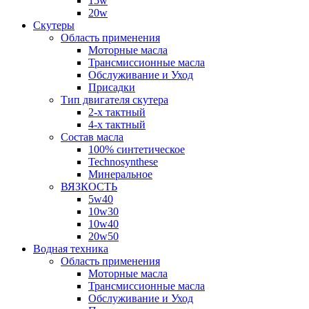
15w
20w
Скутеры
Область применения
Моторные масла
Трансмиссионные масла
Обслуживание и Уход
Присадки
Тип двигателя скутера
2-х тактный
4-х тактный
Состав масла
100% синтетическое
Technosynthese
Минеральное
ВЯЗКОСТЬ
5w40
10w30
10w40
20w50
Водная техника
Область применения
Моторные масла
Трансмиссионные масла
Обслуживание и Уход