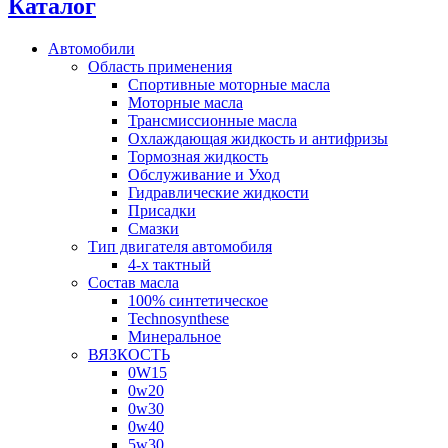
Каталог
Автомобили
Область применения
Спортивные моторные масла
Моторные масла
Трансмиссионные масла
Охлаждающая жидкость и антифризы
Тормозная жидкость
Обслуживание и Уход
Гидравлические жидкости
Присадки
Смазки
Тип двигателя автомобиля
4-х тактный
Состав масла
100% синтетическое
Technosynthese
Минеральное
ВЯЗКОСТЬ
0W15
0w20
0w30
0w40
5w30