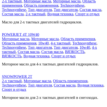
2-х тактный
,
Моторные масла
,
Моторные масла
,
Область
применения
,
Область применения
,
Technosynthese
,
Technosynthese
,
Тип двигателя
,
Тип двигателя
,
Состав масла
,
Состав масла
,
2-х тактный
,
Водная техника
,
Спорт и отдых
Масло для 2-х тактных двигателей гидроциклов.
POWERJET 4T 10W40
Моторные масла
,
Моторные масла
,
Область применения
,
Область применения
,
10w40
,
4-х тактный
,
Technosynthese
,
Technosynthese
,
Тип двигателя
,
Тип двигателя
,
10w40
,
4-х
тактный
,
Состав масла
,
Состав масла
,
ВЯЗКОСТЬ
,
ВЯЗКОСТЬ
,
Водная техника
,
Спорт и отдых
Моторное масло для 4-х тактных двигателей гидроциклов.
SNOWPOWER 2T
2-х тактный
,
Моторные масла
,
Область применения
,
Technosynthese
,
Тип двигателя
,
Состав масла
,
Водная техника
,
Спорт и отдых
Моторное масло для 2-х тактных двигателей в снегоходах.