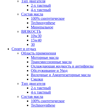
Тип двигателя
2-х тактный
4-х тактный
Состав масла
100% синтетическое
Technosynthese
Минеральное
ВЯЗКОСТЬ
10w30
15w40
30
Спорт и отдых
Область применения
Моторные масла
Трансмиссионные масла
Охлаждающая жидкость и антифризы
Обслуживание и Уход
Вилочные и Амортизаторные масла
Смазки
Тип двигателя
2-х тактный
4-х тактный
Состав масла
100% синтетическое
Technosynthese