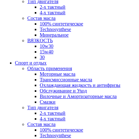
Тип двигателя
2-х тактный
4-х тактный
Состав масла
100% синтетическое
Technosynthese
Минеральное
ВЯЗКОСТЬ
10w30
15w40
30
Спорт и отдых
Область применения
Моторные масла
Трансмиссионные масла
Охлаждающая жидкость и антифризы
Обслуживание и Уход
Вилочные и Амортизаторные масла
Смазки
Тип двигателя
2-х тактный
4-х тактный
Состав масла
100% синтетическое
Technosynthese