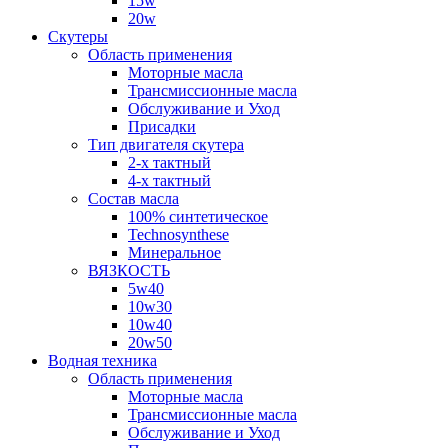
15w
20w
Скутеры
Область применения
Моторные масла
Трансмиссионные масла
Обслуживание и Уход
Присадки
Тип двигателя скутера
2-х тактный
4-х тактный
Состав масла
100% синтетическое
Technosynthese
Минеральное
ВЯЗКОСТЬ
5w40
10w30
10w40
20w50
Водная техника
Область применения
Моторные масла
Трансмиссионные масла
Обслуживание и Уход