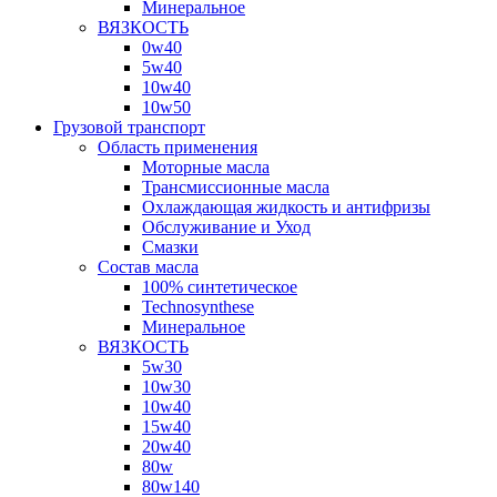
Минеральное
ВЯЗКОСТЬ
0w40
5w40
10w40
10w50
Грузовой транспорт
Область применения
Моторные масла
Трансмиссионные масла
Охлаждающая жидкость и антифризы
Обслуживание и Уход
Смазки
Состав масла
100% синтетическое
Technosynthese
Минеральное
ВЯЗКОСТЬ
5w30
10w30
10w40
15w40
20w40
80w
80w140