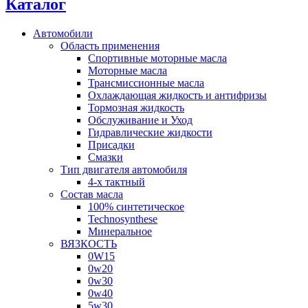
Каталог
Автомобили
Область применения
Спортивные моторные масла
Моторные масла
Трансмиссионные масла
Охлаждающая жидкость и антифризы
Тормозная жидкость
Обслуживание и Уход
Гидравлические жидкости
Присадки
Смазки
Тип двигателя автомобиля
4-х тактный
Состав масла
100% синтетическое
Technosynthese
Минеральное
ВЯЗКОСТЬ
0W15
0w20
0w30
0w40
5w30