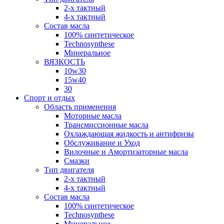
2-х тактный
4-х тактный
Состав масла
100% синтетическое
Technosynthese
Минеральное
ВЯЗКОСТЬ
10w30
15w40
30
Спорт и отдых
Область применения
Моторные масла
Трансмиссионные масла
Охлаждающая жидкость и антифризы
Обслуживание и Уход
Вилочные и Амортизаторные масла
Смазки
Тип двигателя
2-х тактный
4-х тактный
Состав масла
100% синтетическое
Technosynthese
Минеральное