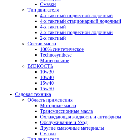
Смазки
Тип двигателя
4-х тактный подвесной лодочный
4-х тактный стационарный лодочный
4-х тактный
2-х тактный подвесной лодочный
2-х тактный
Состав масла
100% синтетическое
Technosynthese
Минеральное
ВЯЗКОСТЬ
10w30
10w40
15w40
15w50
Садовая техника
Область применения
Моторные масла
Трансмиссионные масла
Охлаждающая жидкость и антифризы
Обслуживание и Уход
Другие смазочные материалы
Смазки
Тип двигателя