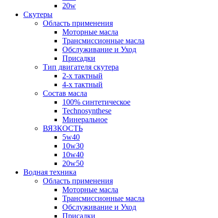
20w
Скутеры
Область применения
Моторные масла
Трансмиссионные масла
Обслуживание и Уход
Присадки
Тип двигателя скутера
2-х тактный
4-х тактный
Состав масла
100% синтетическое
Technosynthese
Минеральное
ВЯЗКОСТЬ
5w40
10w30
10w40
20w50
Водная техника
Область применения
Моторные масла
Трансмиссионные масла
Обслуживание и Уход
Присадки