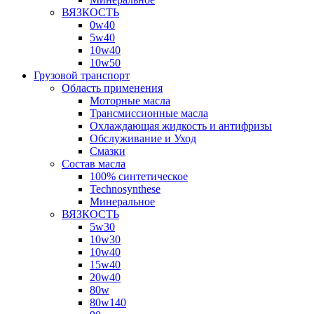
ВЯЗКОСТЬ
0w40
5w40
10w40
10w50
Грузовой транспорт
Область применения
Моторные масла
Трансмиссионные масла
Охлаждающая жидкость и антифризы
Обслуживание и Уход
Смазки
Состав масла
100% синтетическое
Technosynthese
Минеральное
ВЯЗКОСТЬ
5w30
10w30
10w40
15w40
20w40
80w
80w140