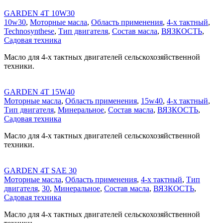
GARDEN 4T 10W30
10w30
,
Моторные масла
,
Область применения
,
4-х тактный
,
Technosynthese
,
Тип двигателя
,
Состав масла
,
ВЯЗКОСТЬ
,
Садовая техника
Масло для 4-х тактных двигателей сельскохозяйственной
техники.
GARDEN 4T 15W40
Моторные масла
,
Область применения
,
15w40
,
4-х тактный
,
Тип двигателя
,
Минеральное
,
Состав масла
,
ВЯЗКОСТЬ
,
Садовая техника
Масло для 4-х тактных двигателей сельскохозяйственной
техники.
GARDEN 4T SAE 30
Моторные масла
,
Область применения
,
4-х тактный
,
Тип
двигателя
,
30
,
Минеральное
,
Состав масла
,
ВЯЗКОСТЬ
,
Садовая техника
Масло для 4-х тактных двигателей сельскохозяйственной