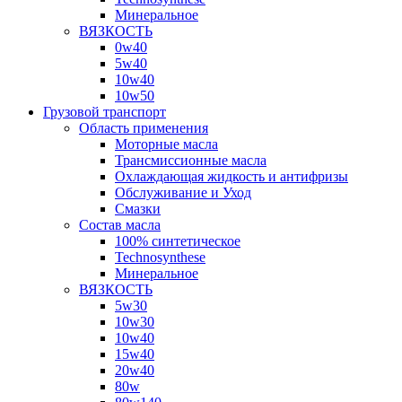
Минеральное
ВЯЗКОСТЬ
0w40
5w40
10w40
10w50
Грузовой транспорт
Область применения
Моторные масла
Трансмиссионные масла
Охлаждающая жидкость и антифризы
Обслуживание и Уход
Смазки
Состав масла
100% синтетическое
Technosynthese
Минеральное
ВЯЗКОСТЬ
5w30
10w30
10w40
15w40
20w40
80w