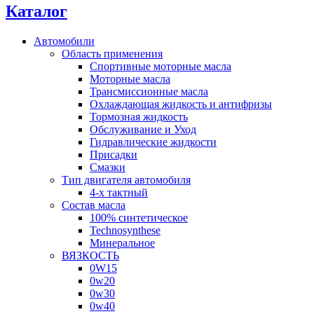
Каталог
Автомобили
Область применения
Спортивные моторные масла
Моторные масла
Трансмиссионные масла
Охлаждающая жидкость и антифризы
Тормозная жидкость
Обслуживание и Уход
Гидравлические жидкости
Присадки
Смазки
Тип двигателя автомобиля
4-х тактный
Состав масла
100% синтетическое
Technosynthese
Минеральное
ВЯЗКОСТЬ
0W15
0w20
0w30
0w40