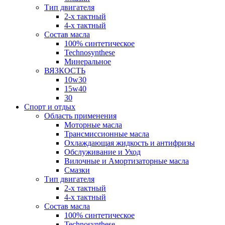
Тип двигателя
2-х тактный
4-х тактный
Состав масла
100% синтетическое
Technosynthese
Минеральное
ВЯЗКОСТЬ
10w30
15w40
30
Спорт и отдых
Область применения
Моторные масла
Трансмиссионные масла
Охлаждающая жидкость и антифризы
Обслуживание и Уход
Вилочные и Амортизаторные масла
Смазки
Тип двигателя
2-х тактный
4-х тактный
Состав масла
100% синтетическое
Technosynthese