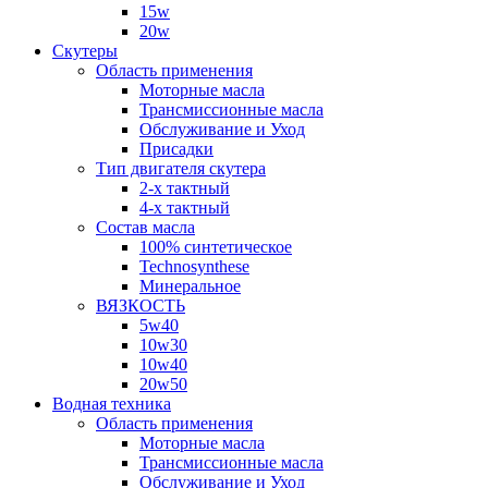
15w
20w
Скутеры
Область применения
Моторные масла
Трансмиссионные масла
Обслуживание и Уход
Присадки
Тип двигателя скутера
2-х тактный
4-х тактный
Состав масла
100% синтетическое
Technosynthese
Минеральное
ВЯЗКОСТЬ
5w40
10w30
10w40
20w50
Водная техника
Область применения
Моторные масла
Трансмиссионные масла
Обслуживание и Уход