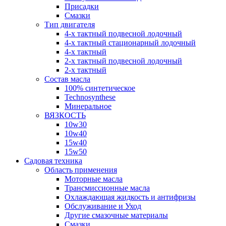
Присадки
Смазки
Тип двигателя
4-х тактный подвесной лодочный
4-х тактный стационарный лодочный
4-х тактный
2-х тактный подвесной лодочный
2-х тактный
Состав масла
100% синтетическое
Technosynthese
Минеральное
ВЯЗКОСТЬ
10w30
10w40
15w40
15w50
Садовая техника
Область применения
Моторные масла
Трансмиссионные масла
Охлаждающая жидкость и антифризы
Обслуживание и Уход
Другие смазочные материалы
Смазки