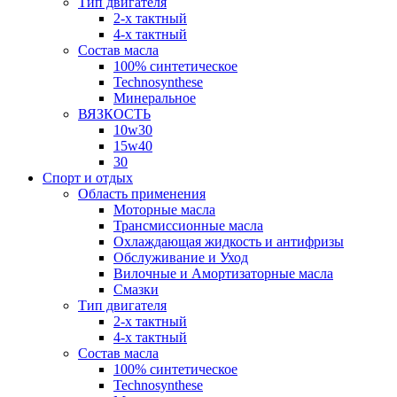
Тип двигателя
2-х тактный
4-х тактный
Состав масла
100% синтетическое
Technosynthese
Минеральное
ВЯЗКОСТЬ
10w30
15w40
30
Спорт и отдых
Область применения
Моторные масла
Трансмиссионные масла
Охлаждающая жидкость и антифризы
Обслуживание и Уход
Вилочные и Амортизаторные масла
Смазки
Тип двигателя
2-х тактный
4-х тактный
Состав масла
100% синтетическое
Technosynthese