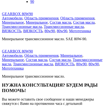
90
GEARBOX 80W90
Автомобили
,
Область применения
,
Область применения
,
Минеральное
,
Минеральное
,
Состав масла
,
Состав масла
,
Трансмиссионные масла
,
Трансмиссионные масла
,
ВЯЗКОСТЬ
,
ВЯЗКОСТЬ
,
80w90
,
80w90
,
Мототехника
Минеральное трансмиссионное масло. SAE 80W-90.
GEARBOX 80W90
Автомобили
,
Область применения
,
Минеральное
,
Минеральное
,
Состав масла
,
Состав масла
,
Трансмиссионные
масла
,
Трансмиссионные масла
,
ВЯЗКОСТЬ
,
80w90
,
80w90
,
Мототехника
Минеральное трансмиссионное масло.
НУЖНА КОНСУЛЬТАЦИЯ?
БУДЕМ РАДЫ
ПОМОЧЬ!
Вы можете оставить свое сообщение и наши менеджеры
свяжутся с Вами на протяжении часа с детальной