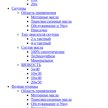
20w
Скутеры
Область применения
Моторные масла
Трансмиссионные масла
Обслуживание и Уход
Присадки
Тип двигателя скутера
2-х тактный
4-х тактный
Состав масла
100% синтетическое
Technosynthese
Минеральное
ВЯЗКОСТЬ
5w40
10w30
10w40
20w50
Водная техника
Область применения
Моторные масла
Трансмиссионные масла
Обслуживание и Уход