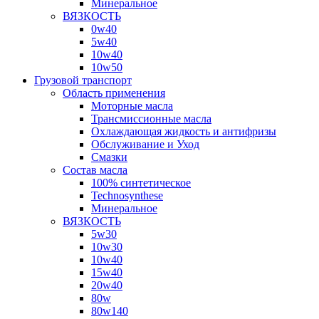
Минеральное
ВЯЗКОСТЬ
0w40
5w40
10w40
10w50
Грузовой транспорт
Область применения
Моторные масла
Трансмиссионные масла
Охлаждающая жидкость и антифризы
Обслуживание и Уход
Смазки
Состав масла
100% синтетическое
Technosynthese
Минеральное
ВЯЗКОСТЬ
5w30
10w30
10w40
15w40
20w40
80w
80w140