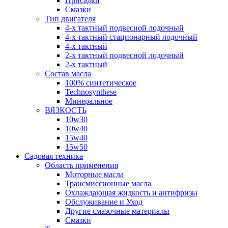
Присадки
Смазки
Тип двигателя
4-х тактный подвесной лодочный
4-х тактный стационарный лодочный
4-х тактный
2-х тактный подвесной лодочный
2-х тактный
Состав масла
100% синтетическое
Technosynthese
Минеральное
ВЯЗКОСТЬ
10w30
10w40
15w40
15w50
Садовая техника
Область применения
Моторные масла
Трансмиссионные масла
Охлаждающая жидкость и антифризы
Обслуживание и Уход
Другие смазочные материалы
Смазки