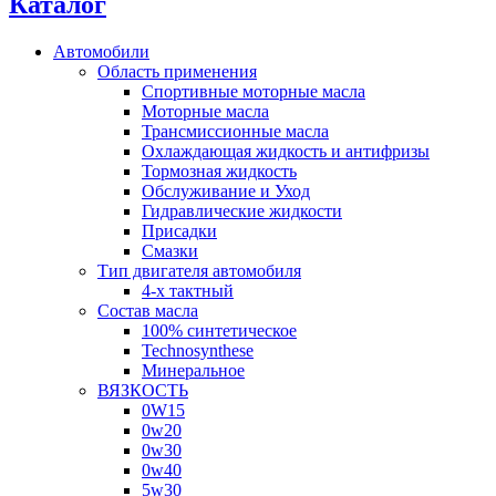
Каталог
Автомобили
Область применения
Спортивные моторные масла
Моторные масла
Трансмиссионные масла
Охлаждающая жидкость и антифризы
Тормозная жидкость
Обслуживание и Уход
Гидравлические жидкости
Присадки
Смазки
Тип двигателя автомобиля
4-х тактный
Состав масла
100% синтетическое
Technosynthese
Минеральное
ВЯЗКОСТЬ
0W15
0w20
0w30
0w40
5w30